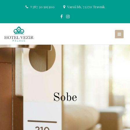
+387 30 595 500
Varoš bb, 72270 Travnik
Sobe