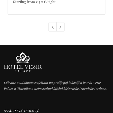
Starting from 115.0 €/night
Uživajte u udobnom smještaju na prelijepoj lokaciji u hotelu Vezir
Palace u Travniku u neposrednoj blizini historijske travničke tvrđave.
OSNOVNE INFORMACIJE