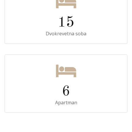
15
Dvokrevetna soba
6
Apartman