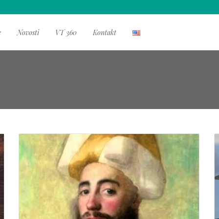
e
Novosti
VT 360
Kontakt