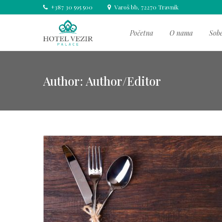
+387 30 595 500
Varoš bb, 72270 Travnik
Početna
O nama
Sob
Author:
Author/Editor